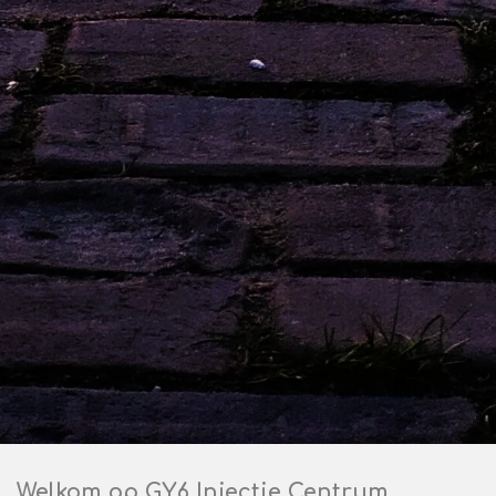
Welkom op GY6 Injectie Centrum