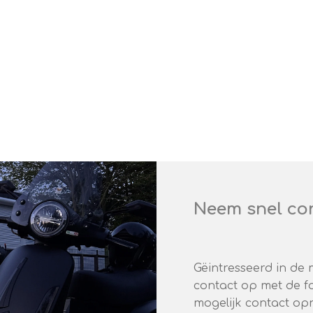
Neem snel con
Gëintresseerd in de
contact op met de fo
mogelijk contact o