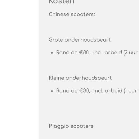
Kosten
Chinese scooters:
Grote onderhoudsbeurt
Rond de €80,- incl. arbeid (2 uur
Kleine onderhoudsbeurt
Rond de €30,- incl. arbeid (1 uur
Piaggio scooters: