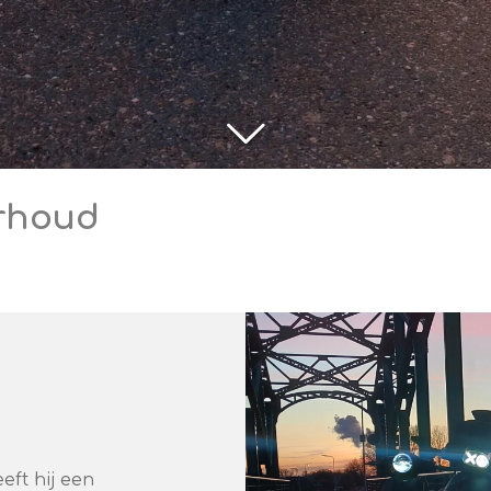
rhoud
eft hij een