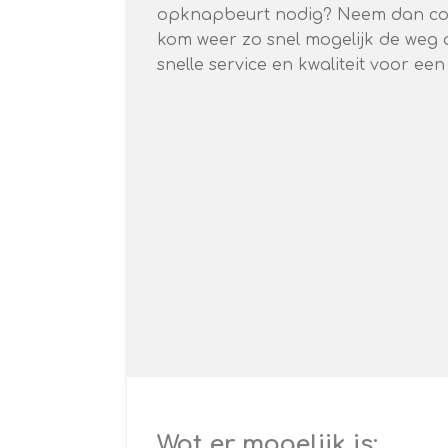
opknapbeurt nodig? Neem dan con
kom weer zo snel mogelijk de weg o
snelle service en kwaliteit voor ee
Wat er mogelijk is: