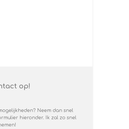
tact op!
 mogelijkheden? Neem dan snel
rmulier hieronder. Ik zal zo snel
pnemen!