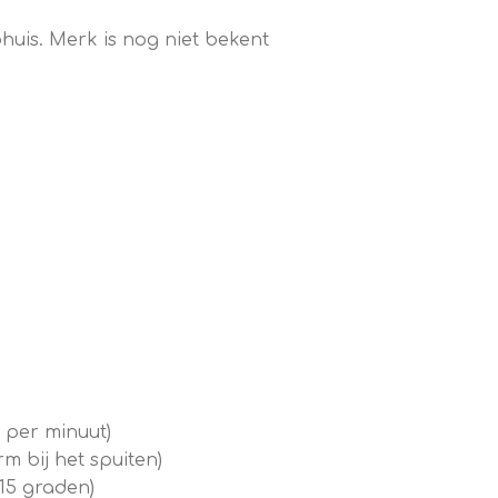
huis. Merk is nog niet bekent
 per minuut)
m bij het spuiten)
15 graden)