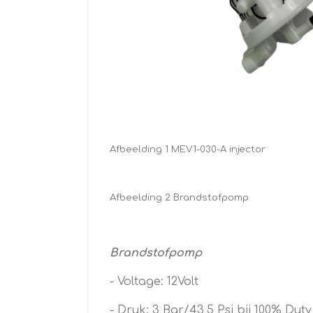
Afbeelding 1 MEV1-030-A injector
Afbeelding 2 Brandstofpomp
Brandstofpomp
- Voltage: 12Volt
- Druk: 3 Bar/43,5 Psi bij 100% Duty