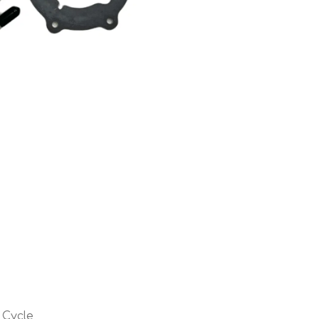
 Cycle