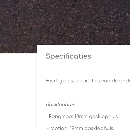
Specificaties
Hierbij de specificaties van de o
Gasklephuis:
- Rongmao: 18mm gasklephuis.
- Motion: 19mm gasklephuis.