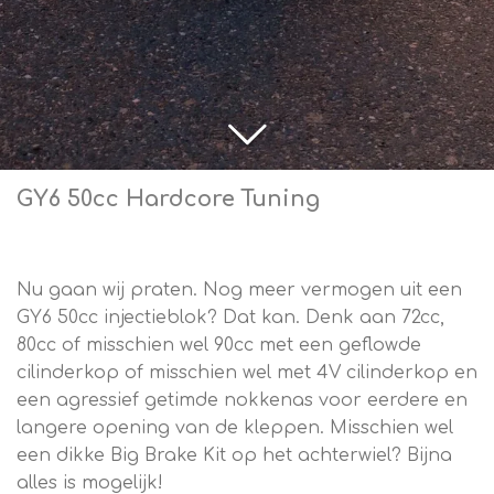
GY6 50cc Hardcore Tuning
Nu gaan wij praten. Nog meer vermogen uit een
GY6 50cc injectieblok? Dat kan. Denk aan 72cc,
80cc of misschien wel 90cc met een geflowde
cilinderkop of misschien wel met 4V cilinderkop en
een agressief getimde nokkenas voor eerdere en
langere opening van de kleppen. Misschien wel
een dikke Big Brake Kit op het achterwiel? Bijna
alles is mogelijk!