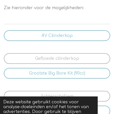
Zie hieronder voor de mogelijkheden:
4V Cilinderkop
Geflowde cilinderkop
Grootste Big Bore Kit (90cc)
Achterschijfrem
Deze website gebruikt cookies voor
analyse-doeleinden en/of het tonen van
Injectiesysteem + Tunen
advertenties. Door gebruik te blijven