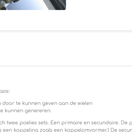
sis:
 door te kunnen geven aan de wielen
 te kunnen genereren.
ch twee poelies sets. Een primaire en secundaire. De p
o's een koppeling zoals een koppelomvormer.) De secu