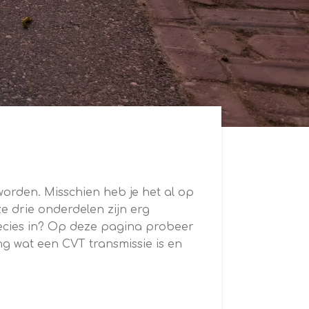
orden. Misschien heb je het al op
e drie onderdelen zijn erg
recies in? Op deze pagina probeer
ng wat een CVT transmissie is en