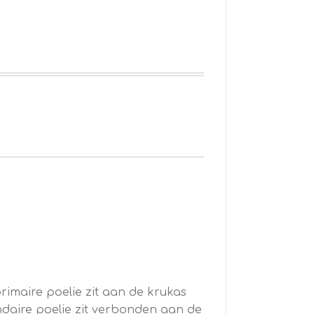
rimaire poelie zit aan de krukas
ndaire poelie zit verbonden aan de