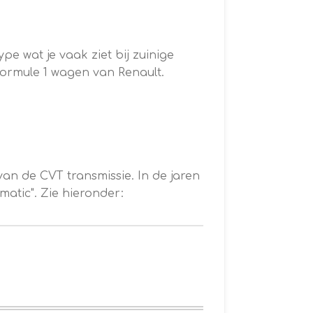
pe wat je vaak ziet bij zuinige
 formule 1 wagen van Renault.
an de CVT transmissie. In de jaren
atic". Zie hieronder: