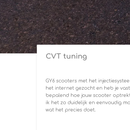
CVT tuning
GY6 scooters met het injectiesyst
het internet gezocht en heb je vas
bepalend hoe jouw scooter optrekt
ik het zo duidelijk en eenvoudig mo
wat het precies doet.