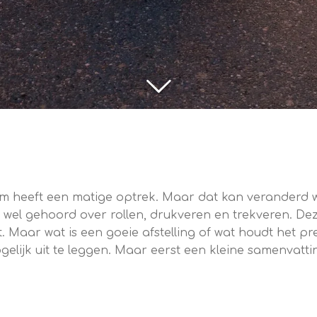
eem heeft een matige optrek. Maar dat kan veranderd w
t wel gehoord over rollen, drukveren en trekveren. Dez
. Maar wat is een goeie afstelling of wat houdt het p
gelijk uit te leggen. Maar eerst een kleine samenvatti