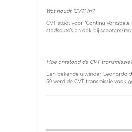
Wat houdt "CVT" in?
CVT staat voor "Continu Variabele T
stadsauto's en ook bij scooters/mo
Hoe ontstond de CVT transmissie
Een bekende uitvinder Leonardo da
50 werd de CVT transmissie vaak g