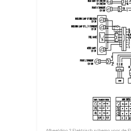
Afbeelding 2 Elektrisch schema voor de E