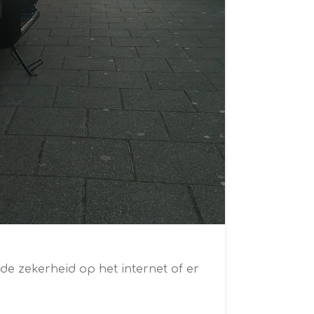
de zekerheid op het internet of er