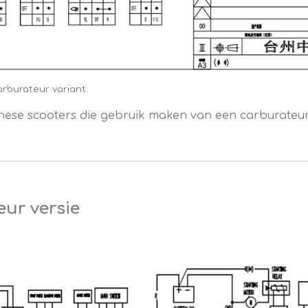
arburateur variant.
nese scooters die gebruik maken van een carburateur.
eur versie