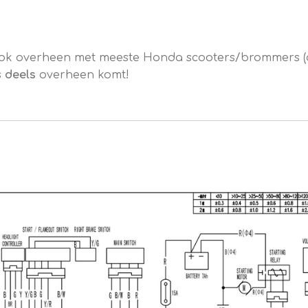
ook overheen met meeste Honda scooters/brommers (
s
deels
overheen komt!