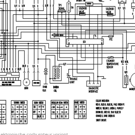
lektronische carburateur variant.