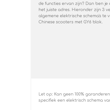
de functies ervan zijn? Dan ben j
het juiste adres. Hieronder zijn 3 v
algemene elektrische schema's te 
Chinese scooters met GY6 blok.
Let op: Kan geen 100% garanderen d
specifiek een elektrisch schema van