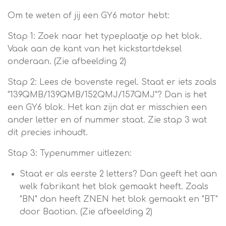
Om te weten of jij een GY6 motor hebt:
Stap 1: Zoek naar het typeplaatje op het blok.
Vaak aan de kant van het kickstartdeksel
onderaan. (Zie afbeelding 2)
Stap 2: Lees de bovenste regel. Staat er iets zoals
"139QMB/139QMB/152QMJ/157QMJ"? Dan is het
een GY6 blok. Het kan zijn dat er misschien een
ander letter en of nummer staat. Zie stap 3 wat
dit precies inhoudt.
Stap 3: Typenummer uitlezen:
Staat er als eerste 2 letters? Dan geeft het aan
welk fabrikant het blok gemaakt heeft. Zoals
"BN" dan heeft ZNEN het blok gemaakt en "BT"
door Baotian. (Zie afbeelding 2)