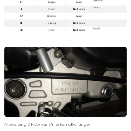
Afbeelding 2 Fabrikant/merken afkortingen