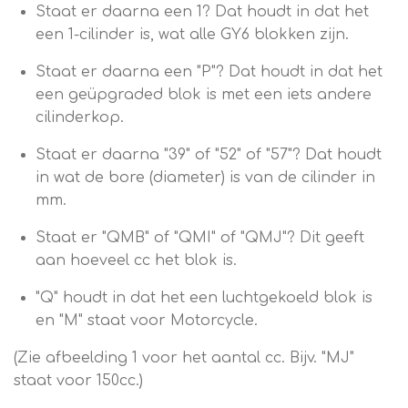
Staat er daarna een 1? Dat houdt in dat het
een 1-cilinder is, wat alle GY6 blokken zijn.
Staat er daarna een "P"? Dat houdt in dat het
een geüpgraded blok is met een iets andere
cilinderkop.
Staat er daarna "39" of "52" of "57"? Dat houdt
in wat de bore (diameter) is van de cilinder in
mm.
Staat er "QMB" of "QMI" of "QMJ"? Dit geeft
aan hoeveel cc het blok is.
"Q" houdt in dat het een luchtgekoeld blok is
en "M" staat voor Motorcycle.
(Zie afbeelding 1 voor het aantal cc. Bijv. "MJ"
staat voor 150cc.)